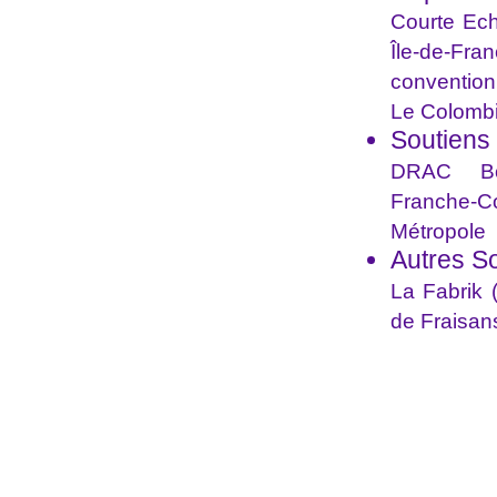
Courte Eche
Île-de-F
convention
Le Colombi
Soutiens 
DRAC Bou
Franche-C
Métropole
Autres S
La Fabrik 
de Fraisan