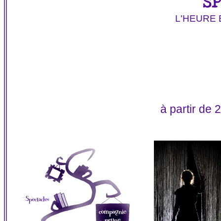
S
L'HEURE
à partir de 