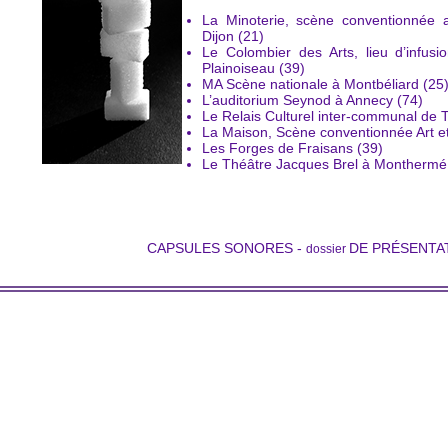
La Minoterie, scène conventionnée a
Dijon (21)
Le Colombier des Arts, lieu d’infusion
Plainoiseau (39)
MA Scène nationale à Montbéliard (25
L’auditorium Seynod à Annecy (74)
Le Relais Culturel inter-communal de
La Maison, Scène conventionnée Art et 
Les Forges de Fraisans (39)
Le Théâtre Jacques Brel à Monthermé
CAPSULES SONORES
-
DE PRÉSENTA
dossier