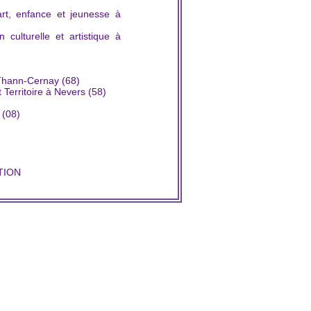
rt, enfance et jeunesse à
 culturelle et artistique à
)
 Thann-Cernay (68)
Territoire à Nevers (58)
 (08)
TION