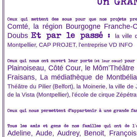
Un GRAN
Ceux qui mettent des sous pour que nos projets pre
Comté, la région Bourgogne Franche-C
Doubs
Et par le passé :
la ville
Montpellier, CAP PROJET, l’entreprise VD INFO
Ceux qui nous ont ouvert leur porte
pour q
(et leur cœur)
Plainoiseau, Côté Cour, le Môm’Théâtre
Fraisans, La médiathèque de Montbélia
Théâtre du Pilier (Belfort), la Moinerie, la ville d
de la Vista (Montpellier), l’école de cirque Zépétra
Ceux qui nous permettent d'appartenir à une grande fam
Tous les amis et gens de nos familles qui ont de l’
Adeline, Aude, Audrey, Benoit, François,