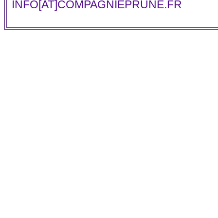
INFO[AT]COMPAGNIEPRUNE.FR