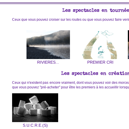
Les spectacles en tourné
Ceux que vous pouvez croiser sur les routes ou que vous pouvez faire veni
RIVIERES...
PREMIER CRI
Les spectacles en créatio
Ceux qui n'existent pas encore vraiment, dont vous pouvez voir des morcea
que vous pouvez "pré-acheter" pour être les premiers à les accueillir lorsqu'
S.U.C.R.E.(S)