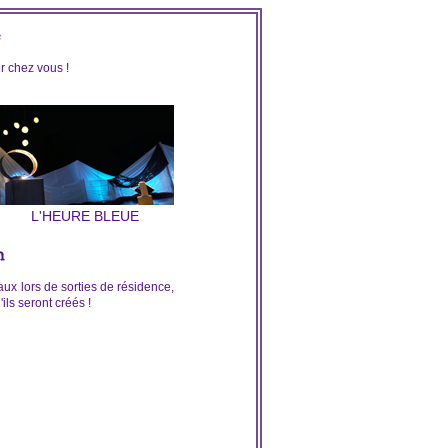
e
r chez vous !
L'HEURE BLEUE
n
ux lors de sorties de résidence,
ils seront créés !