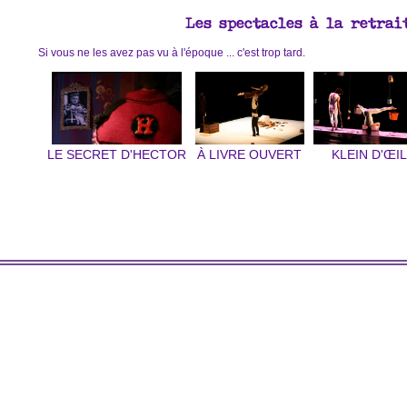
Les spectacles à la retrai
Si vous ne les avez pas vu à l'époque ... c'est trop tard.
LE SECRET D'HECTOR
À LIVRE OUVERT
KLEIN D'ŒIL