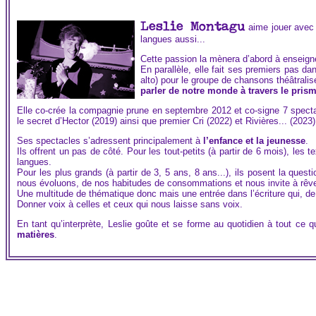
Leslie Montagu
aime jouer avec l
langues aussi...
Cette passion la mènera d’abord à enseigne
En parallèle, elle fait ses premiers pas d
alto) pour le groupe de chansons théâtralisé
parler de notre monde à travers le pris
Elle co-crée la compagnie prune en septembre 2012 et co-signe 7 spectacl
le secret d’Hector (2019) ainsi que premier Cri (2022) et Rivières... (2023)
Ses spectacles s’adressent principalement à
l’enfance et la jeunesse
.
Ils offrent un pas de côté. Pour les tout-petits (à partir de 6 mois), les t
langues.
Pour les plus grands (à partir de 3, 5 ans, 8 ans...), ils posent la questi
nous évoluons, de nos habitudes de consommations et nous invite à rêv
Une multitude de thématique donc mais une entrée dans l’écriture qui, de
Donner voix à celles et ceux qui nous laisse sans voix.
En tant qu’interprète, Leslie goûte et se forme au quotidien à tout ce 
matières
.