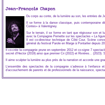
Jean-François Chapon
Du corps au conte, de la lumière au son, les entrées de 
Il se forme à la danse classique, puis contemporaine dè
Contes» à Valentigney.
Sur le terrain, il se forme en tant que régisseur son et l
avec la Compagnie Pernette sur les spectacles « La figure 
Il est co-directeur technique de Côté Cour, Scène conve
général du festival Parole en Marge à Pontarlier depuis 20
Il co-crée la compagnie prune en septembre 2012 et co-signe 7 spectacles 
secret d’Hector (2019) ainsi que premier Cri (2022) et Rivières... (2023). S
Il aime sculpter la lumière au plus près de la narration et accorde une gra
L’ensemble des spectacles de la compagnie s’adresse à l’enfance et
d’accouchement de parents et de professionnels de la naissance, spectac