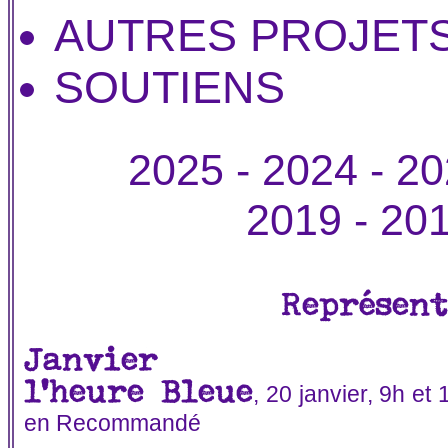
AUTRES PROJET
SOUTIENS
2025
-
2024
-
20
2019
-
20
Représent
Janvier
l'heure Bleue
, 20 janvier, 9h e
en Recommandé