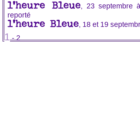
l'heure Bleue
, 23 septembre à
reporté
l'heure Bleue
, 18 et 19 septemb
1
-
2