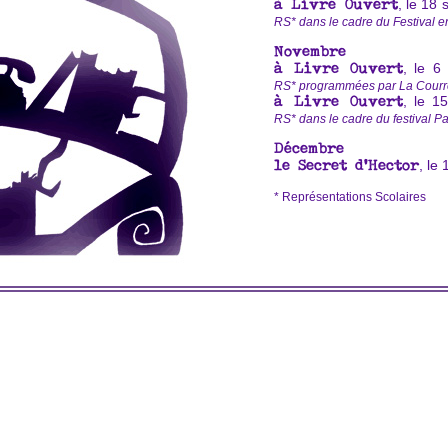
, le 18
à Livre Ouvert
RS* dans le cadre du Festival e
Novembre
, le 6
à Livre Ouvert
RS* programmées par La Cour
, le 1
à Livre Ouvert
RS* dans le cadre du festival P
Décembre
, le
le Secret d'Hector
* Représentations Scolaires