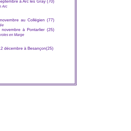
 septembre à Arc les Gray (70)
n Arc
 novembre au Collégien (77)
rée
5 novembre à Pontarlier (25)
aroles en Marge
 12 décembre à Besançon(25)