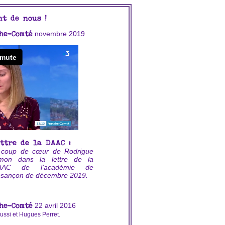
nt de nous !
novembre 2019
he-Comté
ettre de la DAAC :
 coup de cœur de Rodrigue
mon dans la lettre de la
AAC de l’académie de
sançon de décembre 2019.
22 avril 2016
he-Comté
ussi et Hugues Perret.